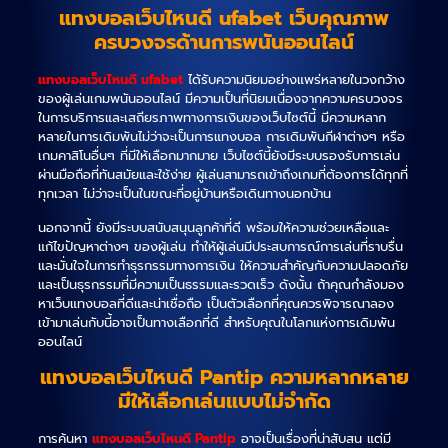
แทงบอลเว็บไหนดี ufabet เว็บคุณภาพ
ครบวงจรด้านการพนันออนไลน์
แทงบอลเว็บไหนดี ufabet
ได้รับความนิยมอย่างแพร่หลายในวงกว้าง
ของผู้เล่นเกมพนันออนไลน์ มีความเป็นที่นิยมเนื่องจากความครบวงจร
ในการบริการและเสถียรภาพทางการเงินของเว็บไซต์นี้ มีความหลาก
หลายในการเดิมพันไม่ว่าจะเป็นการแทงบอล การเดิมพันกีฬาต่างๆ หรือ
เกมคาสิโนอื่นๆ ที่มีให้เลือกมากมาย เว็บไซต์นี้ยังมีระบบรองรับการเล่น
ผ่านมือถือที่ทันสมัยและใช้ง่าย ผู้เล่นสามารถเข้าถึงเกมที่ต้องการได้ทุกที่
ทุกเวลา ไม่ว่าจะเป็นในขณะที่อยู่บ้านหรือเดินทางนอกบ้าน
นอกจากนี้ ยังมีระบบสนับสนุนลูกค้าที่ดี พร้อมให้ความช่วยเหลือและ
แก้ไขปัญหาต่างๆ ของผู้เล่น ทำให้ผู้เล่นมีประสบการณ์การเล่นที่ราบรื่น
และมั่นใจในการทำธุรกรรมทางการเงิน ให้ความสำคัญกับความปลอดภัย
และเป็นธุรกรรมที่มีความเป็นธรรมและรวดเร็ว ดังนั้น ถ้าคุณกำลังมอง
หาเว็บแทงบอลที่ดีและน่าเชื่อถือ เป็นตัวเลือกที่คุณควรพิจารณาลอง
เข้ามาเล่นกับนี้อาจเป็นทางเลือกที่ดี สำหรับคุณในโลกแห่งการเดิมพัน
ออนไลน์
แทงบอลเว็บไหนดี Pantip ความหลากหลาย
มีให้เลือกเล่นแบบไม่จำกัด
การค้นหา
แทงบอลเว็บไหนดี Pantip
อาจเป็นเรื่องที่น่าสับสน แต่มี