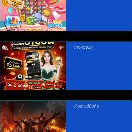
แทงหวย24
ข่าวเกมส์มือถือ