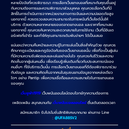
หลายปัจจัยที่ควรพิจารณา การเลือกเว็บแทงบอลที่เหมาะกับคุณขึ้นอยู่
กับความต้องการและความพิจารณาส่วนบุคคล คุณควรเลือกเว็บที่มี
สิทธิ์ในการดำเนินการจากหน่วยงานทางการเงินและความปลอดภัยสูง
นอกจากนี้ ควรตรวจสอบความสามารถในการพนันที่เว็บไซต์นั้นให้
บริการ ด้วยความหลากหลายของตลาดแทงบอล และราคาที่เหมาะสม
นอกจากนี้ คุณควรค้นหาความสะดวกสบายในการใช้งาน เว็บที่มีอินเต
อร์เฟซที่เข้าใจ และทำให้คุณสามารถเดิมพันง่ายๆ ได้เป็นเสมอ
แน่นอนว่าความคืบหน้าและความรู้ในการเล่นเป็นสิ่งสำคัญด้วย คุณควร
ศึกษากฎระเบียบและกฎข้อบังคับของเว็บแทงบอลนั้น เพื่อที่จะเป็นผู้เล่น
ที่มีความความรับผิดชอบและเล่นอย่างมั่นใจ คุณควรค้นรีวิวและความ
คิดเห็นจากผู้เล่นคนอื่น เพื่อเรียนรู้เพิ่มเติมเกี่ยวกับประสบการณ์ของ
คนอื่นๆ ที่ใช้บริการเว็บนั้น การเลือกเว็บแทงบอลที่ดีต้องพิจารณาร่วม
กับข้อมูล และความคิดเห็นจากคนในชุมชนแทนข้อมูลจากแหล่งเดียว
ใดๆ อย่าง Pantip เพื่อความเชื่อถือและความสบายใจในการแทงบอล
ของคุณ
เว็บยูฟ่า1919
เว็บพนันออนไลน์ตอบโจทย์ทุกความต้องการ
เพลิดเพลิน สนุกสนานกับ
เว็บพนันบอลออนไลน์
ตื่นเต้นตลอดเวลา
สมัครสมาชิก รับโปรโมชั่นสิทธิพิเศษมากมาย ผ่านทาง Line
:
@UFA88SV2