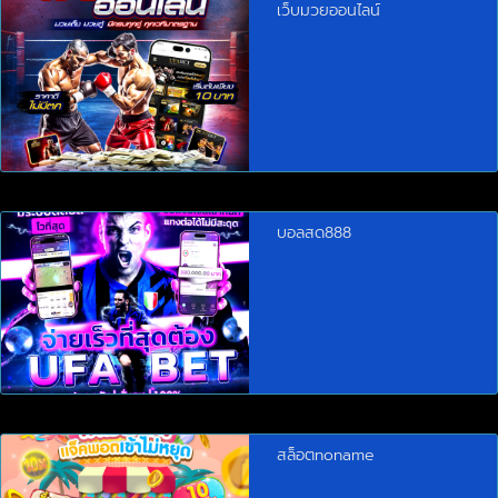
เว็บมวยออนไลน์
บอลสด888
สล็อตnoname