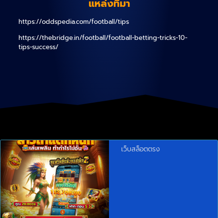
แหล่งที่มา
https://oddspedia.com/football/tips
https://thebridge.in/football/football-betting-tricks-10-
tips-success/
เว็บสล็อตตรง